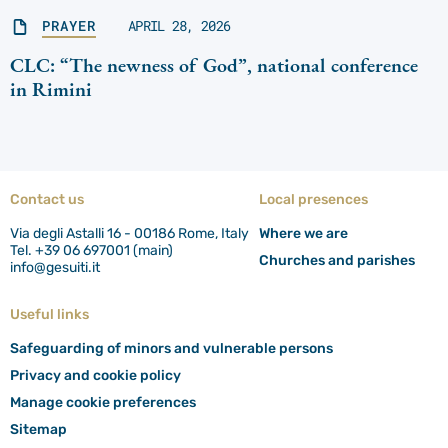
PRAYER
APRIL 28, 2026
CLC: “The newness of God”, national conference
in Rimini
Contact us
Local presences
Via degli Astalli 16 - 00186 Rome, Italy
Where we are
Tel. +39 06 697001 (main)
Churches and parishes
info@gesuiti.it
Useful links
Safeguarding of minors and vulnerable persons
Privacy and cookie policy
Manage cookie preferences
Sitemap